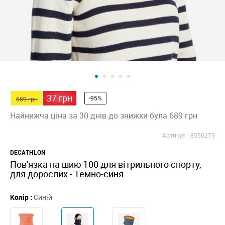
37 грн
-95%
689 грн
Найнижча ціна за 30 днів до знижки була 689 грн
Артикул -
8550273
DECATHLON
Пов'язка на шию 100 для вітрильного спорту,
для дорослих - Темно-синя
Колір :
Синій