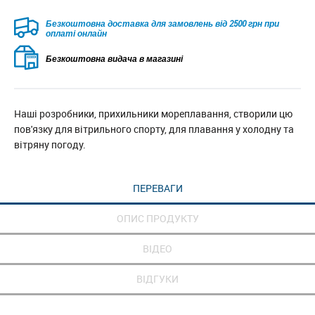
Безкоштовна доставка для замовлень від 2500 грн при
оплаті онлайн
Безкоштовна видача в магазині
Наші розробники, прихильники мореплавання, створили цю
пов'язку для вітрильного спорту, для плавання у холодну та
вітряну погоду.
ПЕРЕВАГИ
ОПИС ПРОДУКТУ
ВІДЕО
ВІДГУКИ