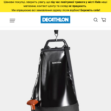
Шановні покупці, зверніть увагу, що
під час повітряної тривоги у місті Київ
наші
магазини, контакт-центр та склад
не працюють
.
Ми опрацюємо всі замовлення одразу після відбою!
Бережіть себе!
Види спорту
Туризм, Кемпiнг
Кемпінг
Кухонне приладдя т