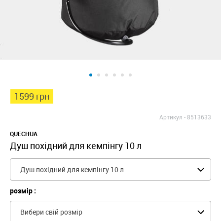
1599 грн
Артикул -
8513633
QUECHUA
Душ похідний для кемпінгу 10 л
Душ похідний для кемпінгу 10 л
розмір :
Вибери свій розмір