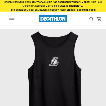
Шановні покупці, зверніть увагу, що
під час повітряної тривоги у місті Київ
наші
магазини, контакт-центр та склад
не працюють
.
Ми опрацюємо всі замовлення одразу після відбою!
Бережіть себе!
Види спорту
Командні види спорту
Баскетбол
Баскетболь