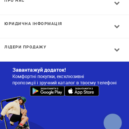
ПРО НАС
ЮРИДИЧНА ІНФОРМАЦІЯ
ЛІДЕРИ ПРОДАЖУ
Завантажуй додаток!
Комфортні покупки, ексклюзивні
пропозиції і зручний каталог в твоєму телефоні