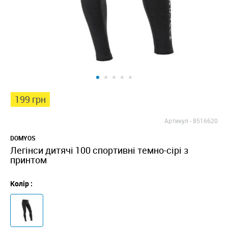
199 грн
Артикул -
8516620
DOMYOS
Легінси дитячі 100 спортивні темно-сірі з
принтом
Колір :