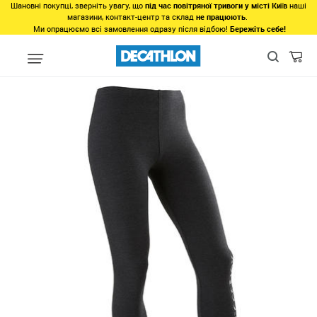
Шановні покупці, зверніть увагу, що
під час повітряної тривоги у місті Київ
наші
магазини, контакт-центр та склад
не працюють
.
Ми опрацюємо всі замовлення одразу після відбою!
Бережіть себе!
Види спорту
Фітнес, спортзал
Фітнес
Одяг для фітнесу