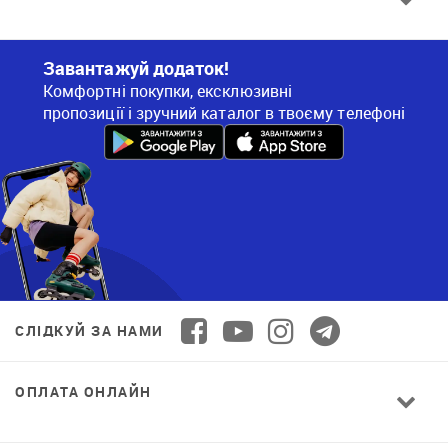
Завантажуй додаток!
Комфортні покупки, ексклюзивні
пропозиції і зручний каталог в твоєму телефоні
СЛІДКУЙ ЗА НАМИ
ОПЛАТА ОНЛАЙН