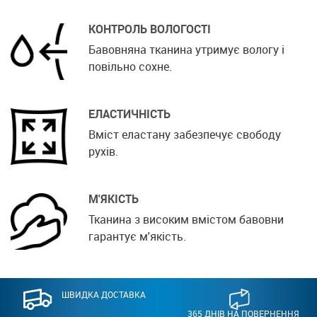
КОНТРОЛЬ ВОЛОГОСТІ
Бавовняна тканина утримує вологу і
повільно сохне.
ЕЛАСТИЧНІСТЬ
Вміст еластану забезпечує свободу
рухів.
М'ЯКІСТЬ
Тканина з високим вмістом бавовни
гарантує м'якість.
ШВИДКА ДОСТАВКА
365 ДНІВ НА ПОВЕРНЕННЯ