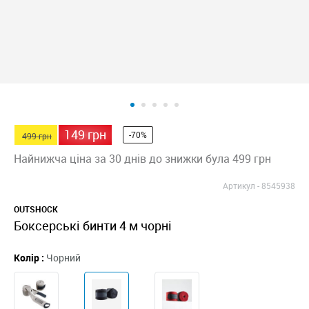
149 грн
-70%
499 грн
Найнижча ціна за 30 днів до знижки була 499 грн
Артикул -
8545938
OUTSHOCK
Боксерські бинти 4 м чорні
Колір :
Чорний