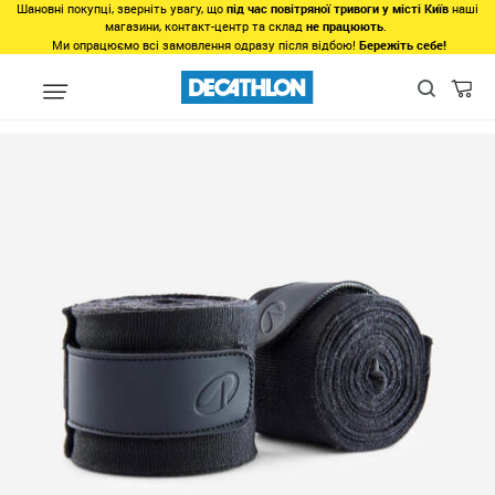
Шановні покупці, зверніть увагу, що
під час повітряної тривоги у місті Київ
наші
магазини, контакт-центр та склад
не працюють
.
Ми опрацюємо всі замовлення одразу після відбою!
Бережіть себе!
Види спорту
Бойові мистецтва
Бокс
Рукавиці, снарядні ру