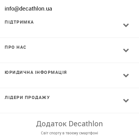
info@decathlon.ua
ПІДТРИМКА
ПРО НАС
ЮРИДИЧНА ІНФОРМАЦІЯ
ЛІДЕРИ ПРОДАЖУ
Завантажуй додаток!
Комфортні покупки, ексклюзивні
пропозиції і зручний каталог в твоєму телефоні