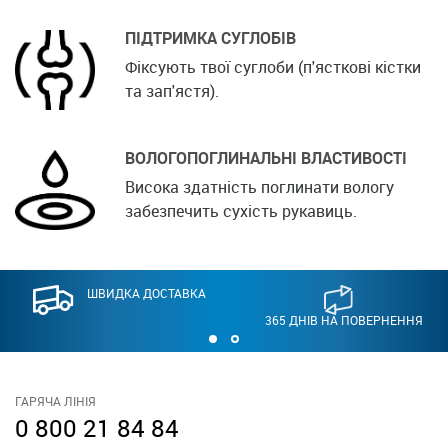
ПІДТРИМКА СУГЛОБІВ
Фіксують твої суглоби (п'ясткові кістки
та зап'ястя).
ВОЛОГОПОГЛИНАЛЬНІ ВЛАСТИВОСТІ
Висока здатність поглинати вологу
забезпечить сухість рукавиць.
ШВИДКА ДОСТАВКА
365 ДНІВ НА ПОВЕРНЕННЯ
ГАРЯЧА ЛІНІЯ
0 800 21 84 84