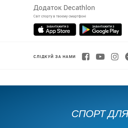
Додаток Decathlon
Світ спорту в твоєму смартфоні
СЛІДКУЙ ЗА НАМИ
СПОРТ ДЛЯ 