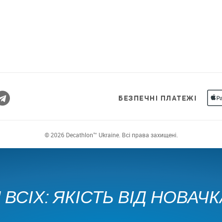
БЕЗПЕЧНІ ПЛАТЕЖІ
© 2026 Decathlon™ Ukraine. Всі права захищені.
ВСІХ: ЯКІСТЬ ВІД НОВАЧ