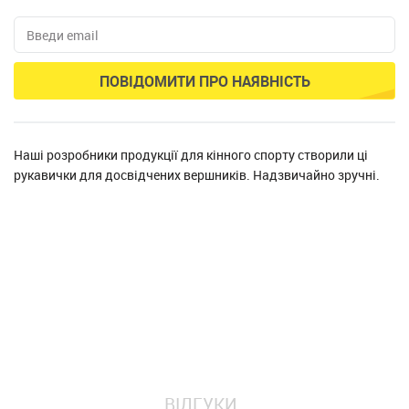
ПОВІДОМИТИ ПРО НАЯВНІСТЬ
Наші розробники продукції для кінного спорту створили ці
рукавички для досвідчених вершників. Надзвичайно зручні.
ВІДГУКИ