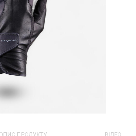
ОПИС ПРОДУКТУ
ВІДЕО