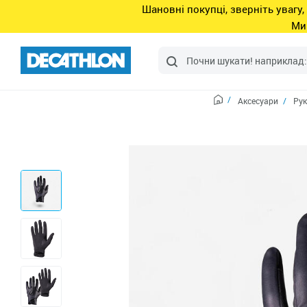
Шановні покупці, зверніть увагу,
Ми
Аксесуари
Рук