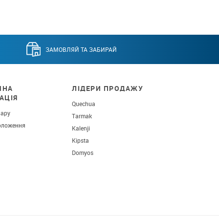
ЗАМОВЛЯЙ ТА ЗАБИРАЙ
ЧНА
ЛІДЕРИ ПРОДАЖУ
АЦІЯ
Quechua
вару
Tarmak
оложення
Kalenji
Kipsta
Domyos