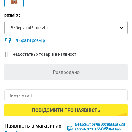
розмір :
Вибери свій розмір
Підібрати розмір

Недостатньо товарів в наявності
Розпродано
ПОВІДОМИТИ ПРО НАЯВНІСТЬ
Безкоштовна доставка для
наявність в магазинах
замовлень від 2500 грн при