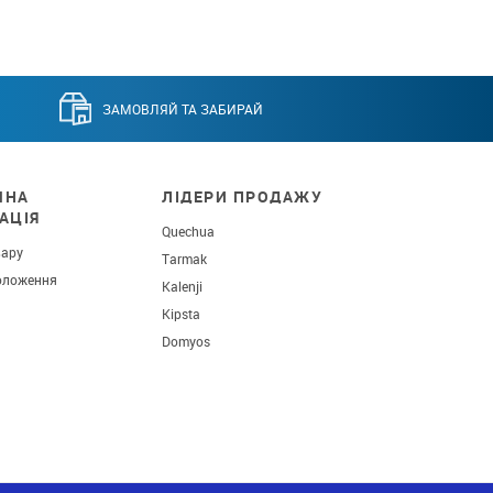
ЗАМОВЛЯЙ ТА ЗАБИРАЙ
ЧНА
ЛІДЕРИ ПРОДАЖУ
АЦІЯ
Quechua
вару
Tarmak
оложення
Kalenji
Kipsta
Domyos