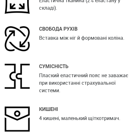
Еластична тканина (2% еластану у
складі).
СВОБОДА РУХІВ
Вставка між ніг й формовані коліна.
СУМІСНІСТЬ
Плаский еластичний пояс не заважає
при використанні страхувальної
системи.
КИШЕНІ
4 кишені, маленький щіткотримач.