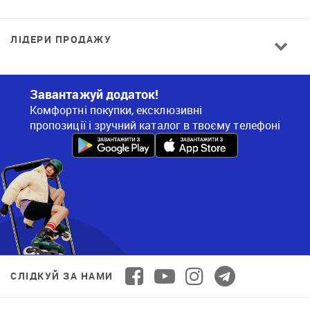
ЛІДЕРИ ПРОДАЖУ
Завантажуй додаток!
Комфортні покупки, ексклюзивні
пропозиції і зручний каталог в твоєму телефоні
СЛІДКУЙ ЗА НАМИ