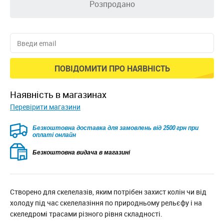
Розпродано
ПОВІДОМИТИ ПРО НАЯВНІСТЬ
наявність в магазинах
Перевірити магазини
Безкоштовна доставка для замовлень від 2500 грн при
оплаті онлайн
Безкоштовна видача в магазині
Створено для скелелазів, яким потрібен захист колін чи від
холоду під час скелелазіння по природньому рельєфу і на
скеледромі трасами різного рівня складності.