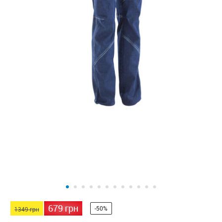
679 грн
-50%
1349 грн