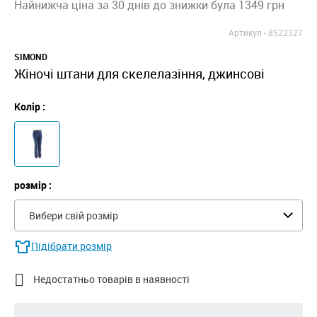
Найнижча ціна за 30 днів до знижки була 1349 грн
Артикул -
8522327
SIMOND
Жіночі штани для скелелазіння, джинсові
Колір :
розмір :
Вибери свій розмір
Підібрати розмір

Недостатньо товарів в наявності