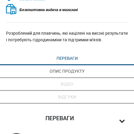
Безкоштовна видача в магазині
Розроблений для плавчинь, які націлені на високі результати
і потребують гідродинаміки та підтримки м'язів.
ПЕРЕВАГИ
ОПИС ПРОДУКТУ
ВІДЕО
ВІДГУКИ
ПЕРЕВАГИ