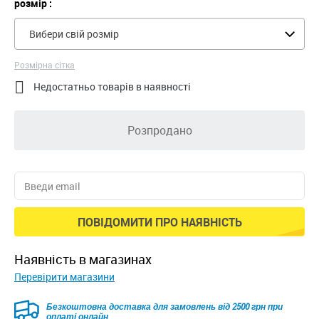
розмір :
Вибери свій розмір
Розмірна сітка

Недостатньо товарів в наявності
Розпродано
ПОВІДОМИТИ ПРО НАЯВНІСТЬ
наявність в магазинах
Перевірити магазини
Безкоштовна доставка для замовлень від 2500 грн при
оплаті онлайн