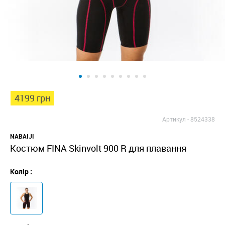
4199 грн
Артикул -
8524338
NABAIJI
Костюм FINA Skinvolt 900 R для плавання
Колір :