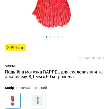
3999 грн
Артикул -
8525025
SIMOND
Подвійна мотузка RAPPEL для скелелазіння та
альпінізму, 8,1 мм x 60 м - рожева
Колір :
Рожевий / Зелений