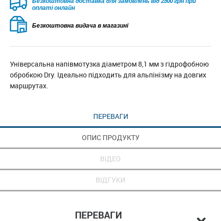
Безкоштовна доставка для замовлень від 2500 грн при
оплаті онлайн
Безкоштовна видача в магазині
Універсальна напівмотузка діаметром 8,1 мм з гідрофобною
обробкою Dry. Ідеально підходить для альпінізму на довгих
маршрутах.
ПЕРЕВАГИ
ОПИС ПРОДУКТУ
ВІДЕО
ВІДГУКИ
ПЕРЕВАГИ