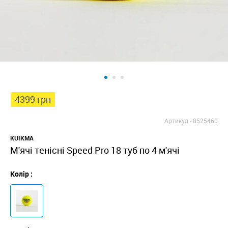
4399 грн
Артикул -
8525460
KUIKMA
М'ячі тенісні Speed Pro 18 туб по 4 м'ячі
Колір :