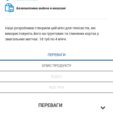
Безкоштовна видача в магазині
Наші розробники створили цей м'яч для тенісистів, які
використовують його на грунтових та глиняних кортах у
змагальних матчах. 18 туб по 4 м'ячі.
ПЕРЕВАГИ
ОПИС ПРОДУКТУ
ВІДЕО
ВІДГУКИ
ПЕРЕВАГИ