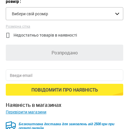
розмір :
Вибери свій розмір
Розмірна сітка

Недостатньо товарів в наявності
Розпродано
ПОВІДОМИТИ ПРО НАЯВНІСТЬ
наявність в магазинах
Перевірити магазини
Безкоштовна доставка для замовлень від 2500 грн при
оплаті онлайн