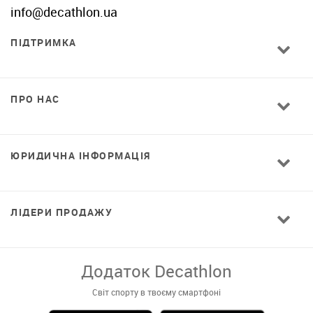
info@decathlon.ua
ПІДТРИМКА
ПРО НАС
ЮРИДИЧНА ІНФОРМАЦІЯ
ЛІДЕРИ ПРОДАЖУ
Завантажуй додаток!
Комфортні покупки, ексклюзивні
пропозиції і зручний каталог в твоєму телефоні