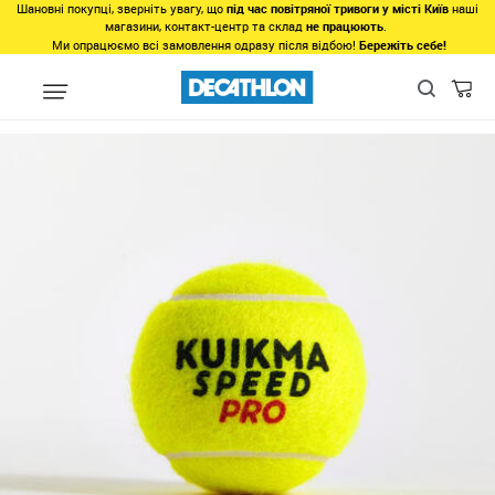
Шановні покупці, зверніть увагу, що
під час повітряної тривоги у місті Київ
наші
магазини, контакт-центр та склад
не працюють
.
Ми опрацюємо всі замовлення одразу після відбою!
Бережіть себе!
Види спорту
Спорт з ракетками
Теніс
Обладнання та екіпі