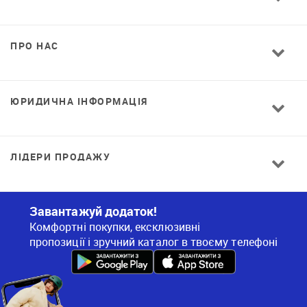
ПРО НАС
ЮРИДИЧНА ІНФОРМАЦІЯ
ЛІДЕРИ ПРОДАЖУ
Завантажуй додаток!
Комфортні покупки, ексклюзивні
пропозиції і зручний каталог в твоєму телефоні