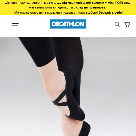
Шановні покупці, зверніть увагу, що
під час повітряної тривоги у місті Київ
наші
магазини, контакт-центр та склад
не працюють
.
Ми опрацюємо всі замовлення одразу після відбою!
Бережіть себе!
Популярне
Товари 500-1000грн
Балетки з роздільною підошво