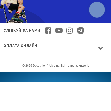
СЛІДКУЙ ЗА НАМИ
ОПЛАТА ОНЛАЙН
© 2026 Decathlon™ Ukraine. Всі права захищені.
СПОРТ ДЛЯ ВСІХ: ЯКІСТЬ ВІД НОВАЧКА ДО
ПРОФІ