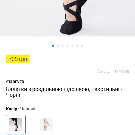
739 грн
Артикул -
8527696
STAREVER
Балетки з роздільною підошвою, текстильні -
Чорні
Колір :
Чорний