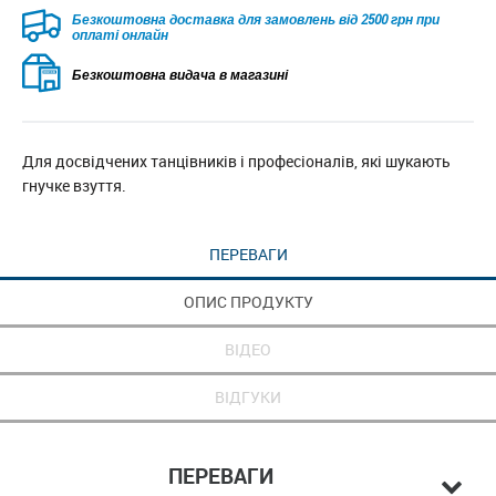
Безкоштовна доставка для замовлень від 2500 грн при
оплаті онлайн
Безкоштовна видача в магазині
Для досвідчених танцівників і професіоналів, які шукають
гнучке взуття.
ПЕРЕВАГИ
ОПИС ПРОДУКТУ
ВІДЕО
ВІДГУКИ
ПЕРЕВАГИ