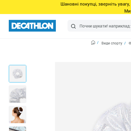
Шановні покупці, зверніть увагу,
Ми
Види спорту
Ф