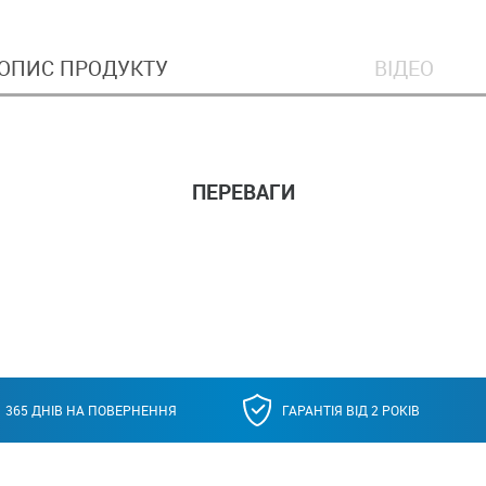
ОПИС ПРОДУКТУ
ВІДЕО
ПЕРЕВАГИ
365 ДНІВ НА ПОВЕРНЕННЯ
ГАРАНТІЯ ВІД 2 РОКІВ