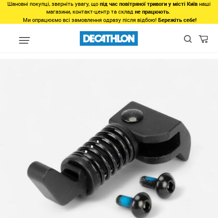
Шановні покупці, зверніть увагу, що
під час повітряної тривоги у місті Київ
наші
магазини, контакт-центр та склад
не працюють
.
Ми опрацюємо всі замовлення одразу після відбою!
Бережіть себе!
Види спорту
Велоспорт
Аксесуари
Підніжки