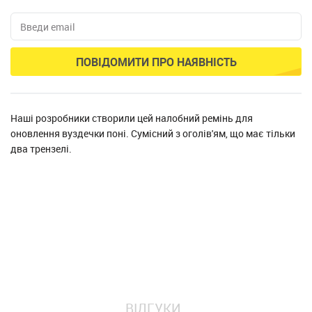
ПОВІДОМИТИ ПРО НАЯВНІСТЬ
Наші розробники створили цей налобний ремінь для
оновлення вуздечки поні. Сумісний з оголів'ям, що має тільки
два трензелі.
ВІДГУКИ