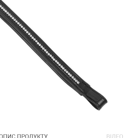
ОПИС ПРОДУКТУ
ВІДЕО