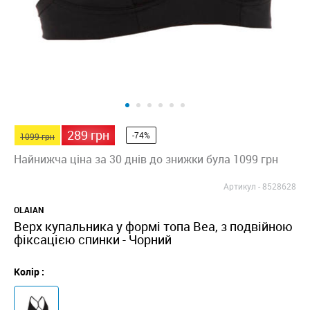
289 грн
-74%
1099 грн
Найнижча ціна за 30 днів до знижки була 1099 грн
Артикул -
8528628
OLAIAN
Верх купальника у формі топа Bea, з подвійною
фіксацією спинки - Чорний
Колір :