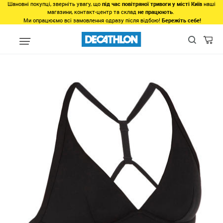
Шановні покупці, зверніть увагу, що
під час повітряної тривоги у місті Київ
наші
магазини, контакт-центр та склад
не працюють
.
Ми опрацюємо всі замовлення одразу після відбою!
Бережіть себе!
Види спорту
Водні види спорту
Серфінг
Купальні костюми,