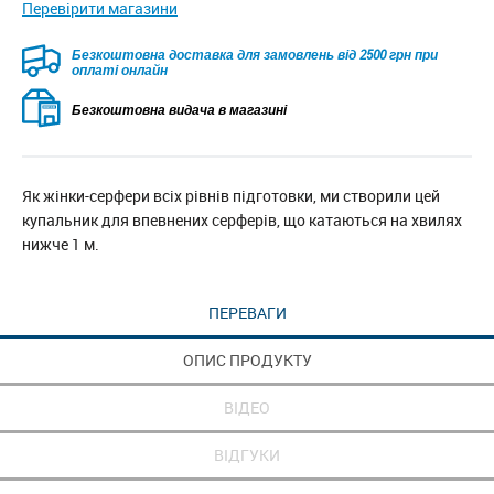
Перевірити магазини
Безкоштовна доставка для замовлень від 2500 грн при
оплаті онлайн
Безкоштовна видача в магазині
Як жінки-серфери всіх рівнів підготовки, ми створили цей
купальник для впевнених серферів, що катаються на хвилях
нижче 1 м.
ПЕРЕВАГИ
ОПИС ПРОДУКТУ
ВІДЕО
ВІДГУКИ