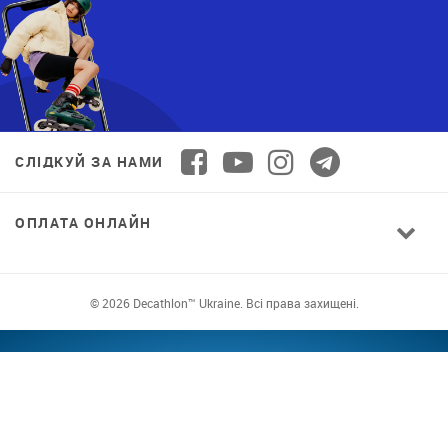
СЛІДКУЙ ЗА НАМИ
ОПЛАТА ОНЛАЙН
© 2026 Decathlon™ Ukraine. Всі права захищені.
СПОРТ ДЛЯ ВСІХ: ЯКІСТЬ ВІД НОВАЧКА ДО
ПРОФІ