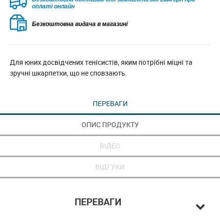
оплаті онлайн
Безкоштовна видача в магазині
Для юних досвідчених тенісистів, яким потрібні міцні та
зручні шкарпетки, що не сповзають.
ПЕРЕВАГИ
ОПИС ПРОДУКТУ
ВІДЕО
ВІДГУКИ
ПЕРЕВАГИ