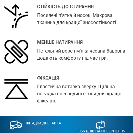
СТІЙКІСТЬ ДО СТИРАННЯ
Посилені п’ятка й носок. Махрова
тканина для кращої зносостійкості.
МЕНШЕ НАТИРАННЯ
Петельний ворс і м'яка чесана бавовна
додають комфорту під час гри.
ФІКСАЦІЯ
Еластична вставка зверху. Щільна
посадка посередині стопи для кращої
фіксації.
ШВИДКА ДОСТАВКА
365 ДНІВ НА ПОВЕРНЕННЯ