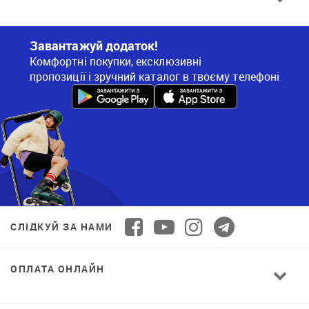
Завантажуй додаток!
Комфортні покупки, ексклюзивні
пропозиції і зручний каталог в твоєму телефоні
СЛІДКУЙ ЗА НАМИ
ОПЛАТА ОНЛАЙН