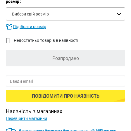
розмір :
Вибери свій розмір
Підібрати розмір

Недостатньо товарів в наявності
Розпродано
ПОВІДОМИТИ ПРО НАЯВНІСТЬ
наявність в магазинах
Перевірити магазини
Безкоштовна доставка для замовлень від 2500 грн при