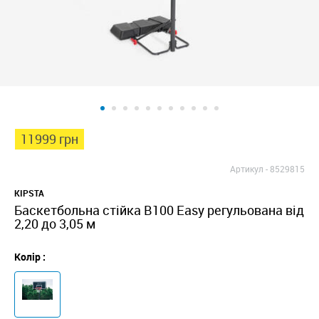
11999 грн
Артикул -
8529815
KIPSTA
Баскетбольна стійка B100 Easy регульована від
2,20 до 3,05 м
Колір :