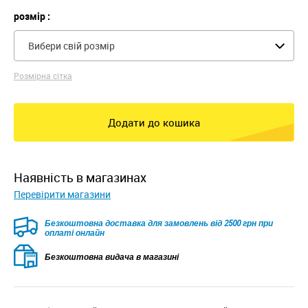
розмір :
Вибери свій розмір
Розмірна сітка
Додати до кошика
наявність в магазинах
Перевірити магазини
Безкоштовна доставка для замовлень від 2500 грн при
оплаті онлайн
Безкоштовна видача в магазині