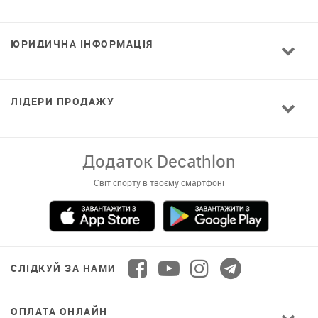
ЮРИДИЧНА ІНФОРМАЦІЯ
ЛІДЕРИ ПРОДАЖУ
Завантажуй додаток!
Комфортні покупки, ексклюзивні
пропозиції і зручний каталог в твоєму телефоні