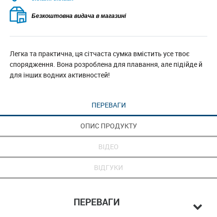
Безкоштовна видача в магазині
Легка та практична, ця сітчаста сумка вмістить усе твоє
спорядження. Вона розроблена для плавання, але підійде й
для інших водних активностей!
ПЕРЕВАГИ
ОПИС ПРОДУКТУ
ВІДЕО
ВІДГУКИ
ПЕРЕВАГИ