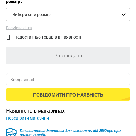
розмір :
Вибери свій розмір
Розмірна сітка

Недостатньо товарів в наявності
Розпродано
ПОВІДОМИТИ ПРО НАЯВНІСТЬ
наявність в магазинах
Перевірити магазини
Безкоштовна доставка для замовлень від 2500 грн при
оплаті онлайн