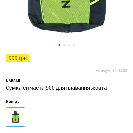
999 грн
Артикул -
8548203
NABAIJI
Сумка сітчаста 900 для плавання жовта
Колір :