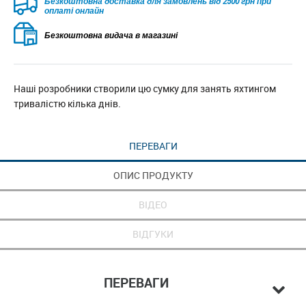
Безкоштовна доставка для замовлень від 2500 грн при
оплаті онлайн
Безкоштовна видача в магазині
Наші розробники створили цю сумку для занять яхтингом
тривалістю кілька днів.
ПЕРЕВАГИ
ОПИС ПРОДУКТУ
ВІДЕО
ВІДГУКИ
ПЕРЕВАГИ