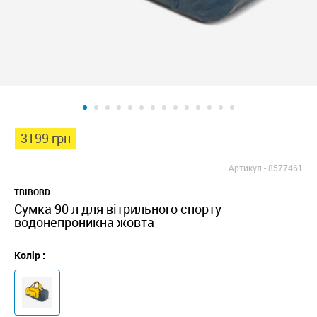
3199 грн
Артикул -
8577461
TRIBORD
Сумка 90 л для вітрильного спорту
водонепроникна жовта
Колір :