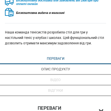
Безкоштовна доставка для замовлень від 2500 грн при
оплаті онлайн
Безкоштовна видача в магазині
Наша команда тенісистів розробила стіл для гри у
настільний теніс у клубах і школах. Цей функціональний стіл
дозволить отримати максимум задоволення від гри.
ПЕРЕВАГИ
ОПИС ПРОДУКТУ
ВІДЕО
ВІДГУКИ
ПЕРЕВАГИ