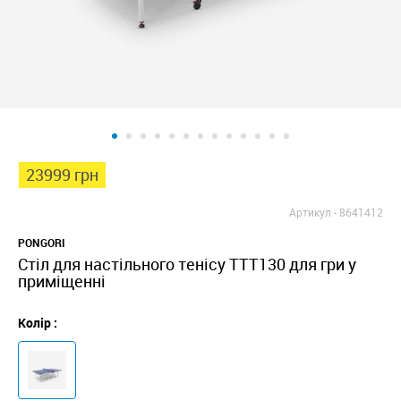
23999 грн
Артикул -
8641412
PONGORI
Стіл для настільного тенісу TTT130 для гри у
приміщенні
Колір :