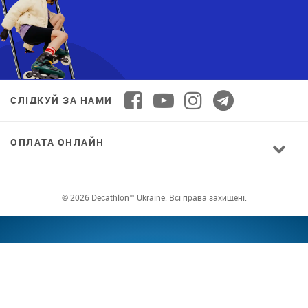
СЛІДКУЙ ЗА НАМИ
ОПЛАТА ОНЛАЙН
© 2026 Decathlon™ Ukraine. Всі права захищені.
СПОРТ ДЛЯ ВСІХ: ЯКІСТЬ ВІД НОВАЧКА ДО
ПРОФІ