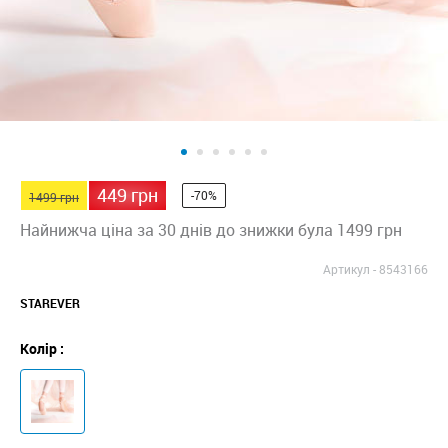
449 грн
-70%
1499 грн
Найнижча ціна за 30 днів до знижки була 1499 грн
Артикул -
8543166
STAREVER
Колір :