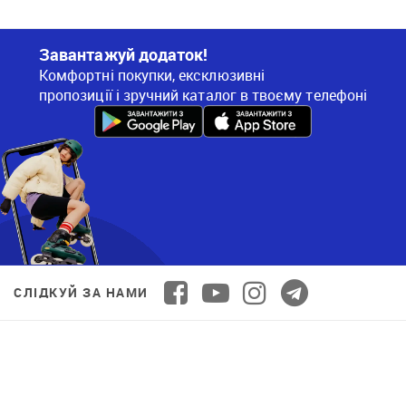
Завантажуй додаток!
Комфортні покупки, ексклюзивні
пропозиції і зручний каталог в твоєму телефоні
СЛІДКУЙ ЗА НАМИ
ОПЛАТА ОНЛАЙН