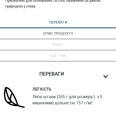
Призначені для полювання та спостереження за дикою
природою у спеку.
ПЕРЕВАГИ
ОПИС ПРОДУКТУ
ВІДЕО
ВІДГУКИ
ПЕРЕВАГИ
ЛЕГКІСТЬ
Легкі штани (355 г для розміру L з 5
кишенями) щільністю 157 г/м².