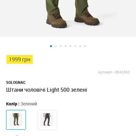
1999 грн
Артикул -
8842662
SOLOGNAC
Штани чоловічі Light 500 зелені
Колір :
Зелений