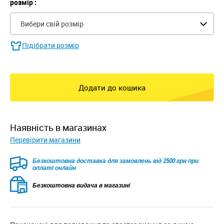
розмір :
Вибери свій розмір
Підібрати розмір
Додати до кошика
наявність в магазинах
Перевірити магазини
Безкоштовна доставка для замовлень від 2500 грн при
оплаті онлайн
Безкоштовна видача в магазині