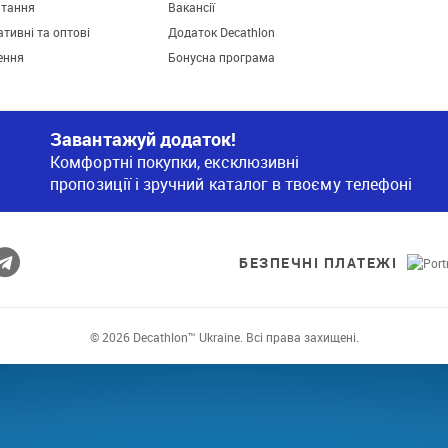
итання
Вакансії
тивні та оптові
Додаток Decathlon
ення
Бонусна програма
Завантажуй додаток!
Комфортні покупки, ексклюзивні
пропозиції і зручний каталог в твоєму телефоні
БЕЗПЕЧНІ ПЛАТЕЖІ
© 2026 Decathlon™ Ukraine. Всі права захищені.