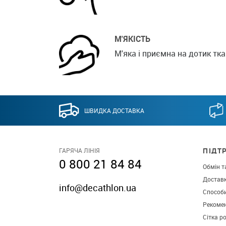
М'ЯКІСТЬ
М'яка і приємна на дотик тк
ШВИДКА ДОСТАВКА
ПІДТ
ГАРЯЧА ЛІНІЯ
0 800 21 84 84
Обмін т
Достав
info@decathlon.ua
Способ
Рекомен
Сітка р