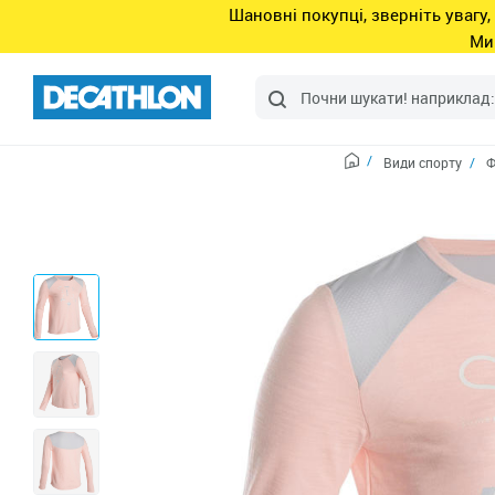
Шановні покупці, зверніть увагу,
Ми
Види спорту
Ф