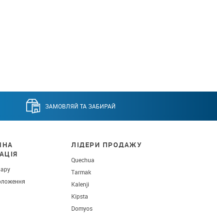
ЗАМОВЛЯЙ ТА ЗАБИРАЙ
ЧНА
ЛІДЕРИ ПРОДАЖУ
АЦІЯ
Quechua
вару
Tarmak
оложення
Kalenji
Kipsta
Domyos