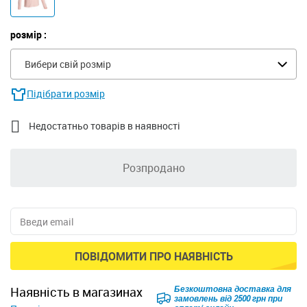
розмір :
Вибери свій розмір
Підібрати розмір

Недостатньо товарів в наявності
Розпродано
ПОВІДОМИТИ ПРО НАЯВНІСТЬ
Безкоштовна доставка для
наявність в магазинах
замовлень від 2500 грн при