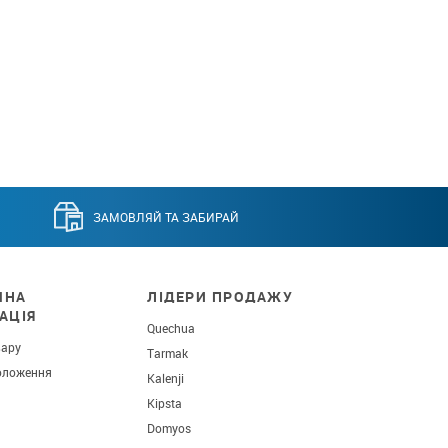
ЗАМОВЛЯЙ ТА ЗАБИРАЙ
ЧНА
ЛІДЕРИ ПРОДАЖУ
АЦІЯ
Quechua
вару
Tarmak
оложення
Kalenji
Kipsta
Domyos