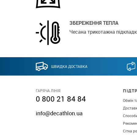
ЗБЕРЕЖЕННЯ ТЕПЛА
Чесана трикотажна підкладка
ШВИДКА ДОСТАВКА
ПІДТ
ГАРЯЧА ЛІНІЯ
0 800 21 84 84
Обмін т
Достав
info@decathlon.ua
Способ
Рекомен
Сітка р