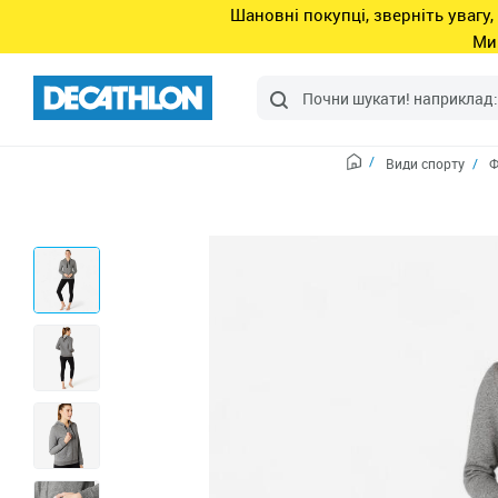
Шановні покупці, зверніть увагу,
Ми
Види спорту
Ф