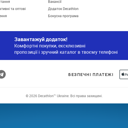
итання
Вакансії
тивні та оптові
Додаток Decathlon
ення
Бонусна програма
Завантажуй додаток!
Комфортні покупки, ексклюзивні
пропозиції і зручний каталог в твоєму телефоні
БЕЗПЕЧНІ ПЛАТЕЖІ
© 2026 Decathlon™ Ukraine. Всі права захищені.