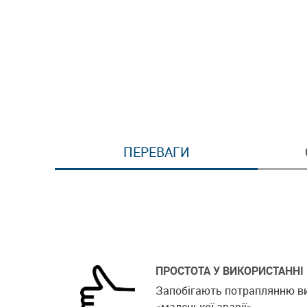
ПЕРЕВАГИ
ПРОСТОТА У ВИКОРИСТАННІ
Запобігають потраплянню ви
«маленької аварії».