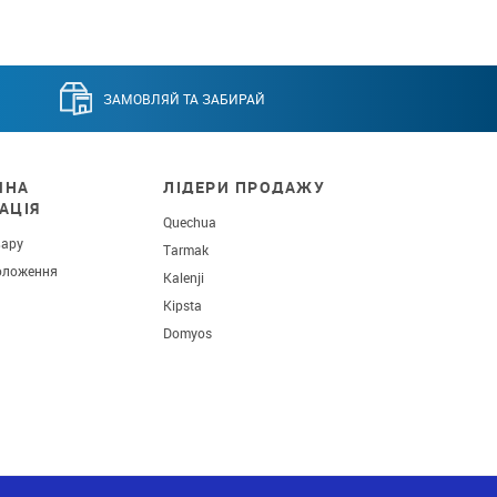
ЗАМОВЛЯЙ ТА ЗАБИРАЙ
ЧНА
ЛІДЕРИ ПРОДАЖУ
АЦІЯ
Quechua
вару
Tarmak
оложення
Kalenji
Kipsta
Domyos