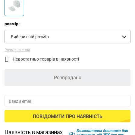
розмір :
Вибери свій розмір
Розмірна сітка

Недостатньо товарів в наявності
Розпродано
ПОВІДОМИТИ ПРО НАЯВНІСТЬ
Безкоштовна доставка для
наявність в магазинах
замовлень від 2500 грн при