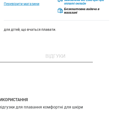
Перевірити магазини
оплаті онлайн
Безкоштовна видача в
магазині
для дітей, що вчаться плавати.
ВІДГУКИ
ИКОРИСТАННЯ
підгузки для плавання комфортні для шкіри