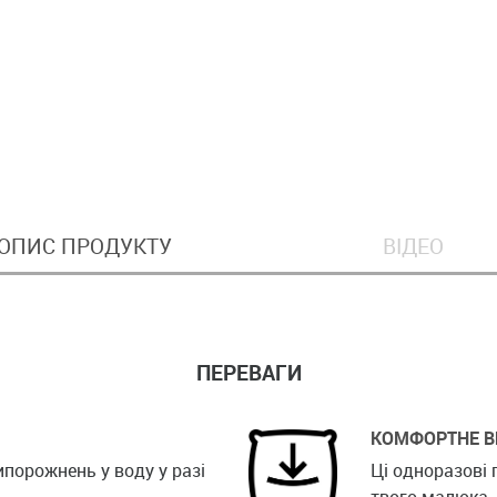
ОПИС ПРОДУКТУ
ВІДЕО
ПЕРЕВАГИ
КОМФОРТНЕ В
порожнень у воду у разі
Ці одноразові 
твого малюка.