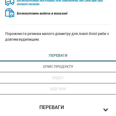
Безкоштовна доставка для замовлень від 2500 грн при
оплаті онлайн
Безкоштовна видача в магазині
Порожниста резинка малого діаметру для ловлі білої риби з
довгим вудилищем.
ПЕРЕВАГИ
ОПИС ПРОДУКТУ
ВІДЕО
ВІДГУКИ
ПЕРЕВАГИ