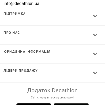
info@decathlon.ua
ПІДТРИМКА
ПРО НАС
ЮРИДИЧНА ІНФОРМАЦІЯ
ЛІДЕРИ ПРОДАЖУ
Завантажуй додаток!
Комфортні покупки, ексклюзивні
пропозиції і зручний каталог в твоєму телефоні