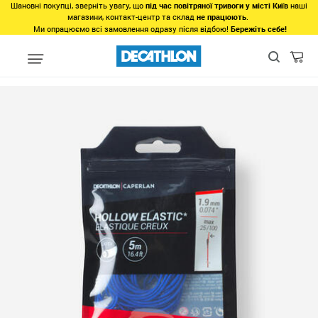
Шановні покупці, зверніть увагу, що
під час повітряної тривоги у місті Київ
наші
магазини, контакт-центр та склад
не працюють
.
Ми опрацюємо всі замовлення одразу після відбою!
Бережіть себе!
Види спорту
Відновлення і реабілітація
ПОРОЖНИСТА ЛАТЕКСН