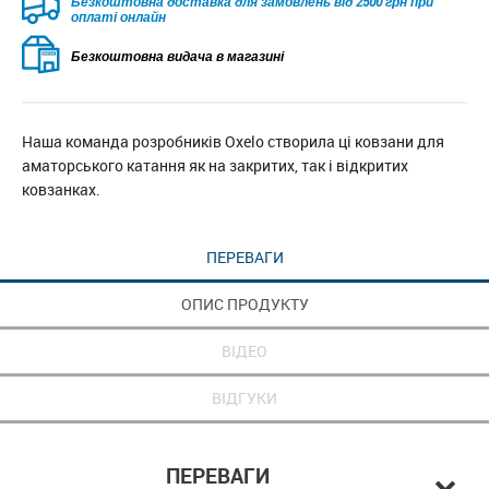
Безкоштовна доставка для замовлень від 2500 грн при
оплаті онлайн
Безкоштовна видача в магазині
Наша команда розробників Oxelo створила ці ковзани для
аматорського катання як на закритих, так і відкритих
ковзанках.
ПЕРЕВАГИ
ОПИС ПРОДУКТУ
ВІДЕО
ВІДГУКИ
ПЕРЕВАГИ