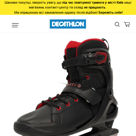
Шановні покупці, зверніть увагу, що
під час повітряної тривоги у місті Київ
наші
магазини, контакт-центр та склад
не працюють
.
Ми опрацюємо всі замовлення одразу після відбою!
Бережіть себе!
Популярне
Товари 500-1000грн
Льодові ковзани Fit 500 -