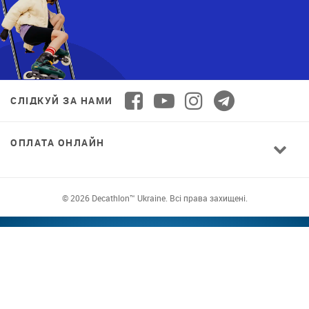
СЛІДКУЙ ЗА НАМИ
ОПЛАТА ОНЛАЙН
© 2026 Decathlon™ Ukraine. Всі права захищені.
СПОРТ ДЛЯ ВСІХ: ЯКІСТЬ ВІД НОВАЧКА ДО
ПРОФІ