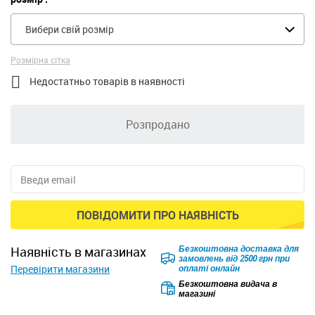
Вибери свій розмір
Розмірна сітка

Недостатньо товарів в наявності
Розпродано
ПОВІДОМИТИ ПРО НАЯВНІСТЬ
Безкоштовна доставка для
наявність в магазинах
замовлень від 2500 грн при
Перевірити магазини
оплаті онлайн
Безкоштовна видача в
магазині