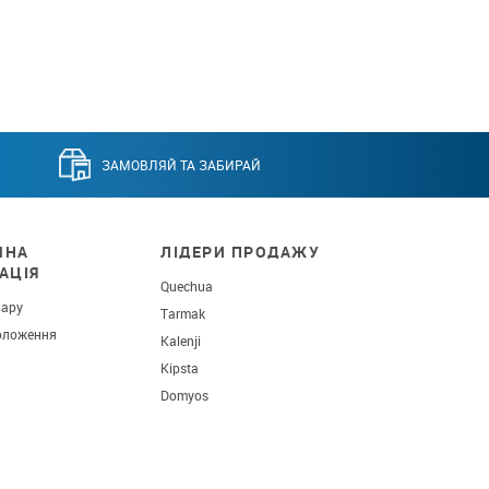
ЗАМОВЛЯЙ ТА ЗАБИРАЙ
ЧНА
ЛІДЕРИ ПРОДАЖУ
АЦІЯ
Quechua
вару
Tarmak
оложення
Kalenji
Kipsta
Domyos