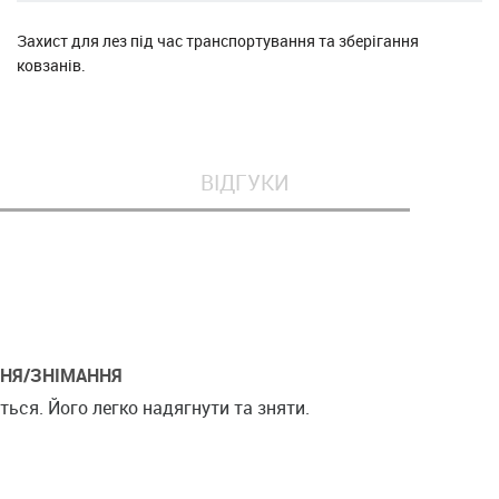
Захист для лез під час транспортування та зберігання
ковзанів.
ВІДГУКИ
ННЯ/ЗНІМАННЯ
ться. Його легко надягнути та зняти.