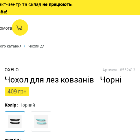
акт-центр та склад
не працюють
.
ебе!
омога
ного катання
Чохли для ковзанів
Чохол для лез ковзанів
OXELO
Артикул -
8552413
Чохол для лез ковзанів - Чорні
409 грн
Колір :
Чорний
розмір :