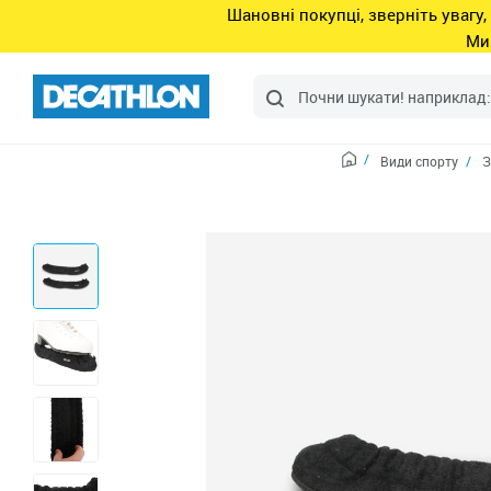
Шановні покупці, зверніть увагу,
Ми
Види спорту
З