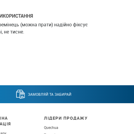
ИКОРИСТАННЯ
ремінець (можна прати) надійно фіксує
і, не тисне.
ЗАМОВЛЯЙ ТА ЗАБИРАЙ
ЧНА
ЛІДЕРИ ПРОДАЖУ
АЦІЯ
Quechua
вару