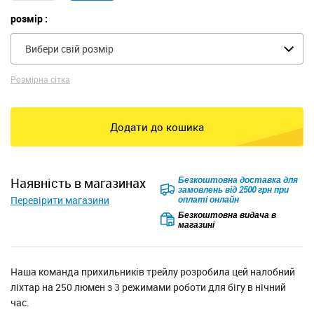
розмір :
Вибери свій розмір
Розмірна сітка
Додати до кошика
Безкоштовна доставка для
наявність в магазинах
замовлень від 2500 грн при
Перевірити магазини
оплаті онлайн
Безкоштовна видача в
магазині
Наша команда прихильників трейлу розробила цей налобний
ліхтар на 250 люмен з 3 режимами роботи для бігу в нічний
час.