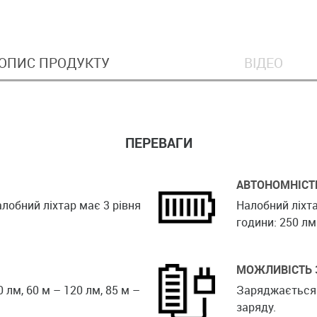
ОПИС ПРОДУКТУ
ВІДЕО
ПЕРЕВАГИ
АВТОНОМНІСТ
алобний ліхтар має 3 рівня
Налобний ліхтар
години: 250 лм
МОЖЛИВІСТЬ
 лм, 60 м – 120 лм, 85 м –
Заряджається 
заряду.