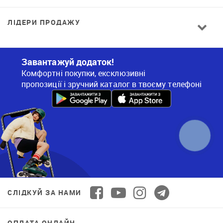
ЛІДЕРИ ПРОДАЖУ
Завантажуй додаток!
Комфортні покупки, ексклюзивні
пропозиції і зручний каталог в твоєму телефоні
СЛІДКУЙ ЗА НАМИ
ОПЛАТА ОНЛАЙН