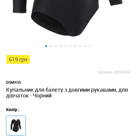
619 грн
Артикул -
8553364
DOMYOS
Купальник для балету з довгими рукавами, для
дівчаток - Чорний
Колір :