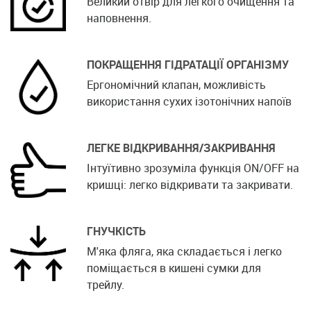
Великий отвір для легкого очищення та
наповнення.
ПОКРАЩЕННЯ ГІДРАТАЦІЇ ОРГАНІЗМУ
Ергономічний клапан, можливість
використання сухих ізотонічних напоїв
ЛЕГКЕ ВІДКРИВАННЯ/ЗАКРИВАННЯ
Інтуїтивно зрозуміла функція ON/OFF на
кришці: легко відкривати та закривати.
ГНУЧКІСТЬ
М'яка фляга, яка складається і легко
поміщається в кишені сумки для
трейлу.