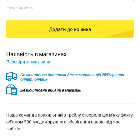
Розмірна сітка
Додати до кошика
наявність в магазинах
Перевірити магазини
Безкоштовна доставка для замовлень від 2500 грн при
оплаті онлайн
Безкоштовна видача в магазині
Наша команда прихильників трейлу створила цю м'яку флягу
об'ємом 500 мл для зручного зберігання напоїв під час
забігів.