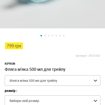
799 грн
Артикул -
8553392
KIPRUN
Фляга м'яка 500 мл для трейлу
Фляга м'яка 500 мл для трейлу
розмір :
Вибери свій розмір