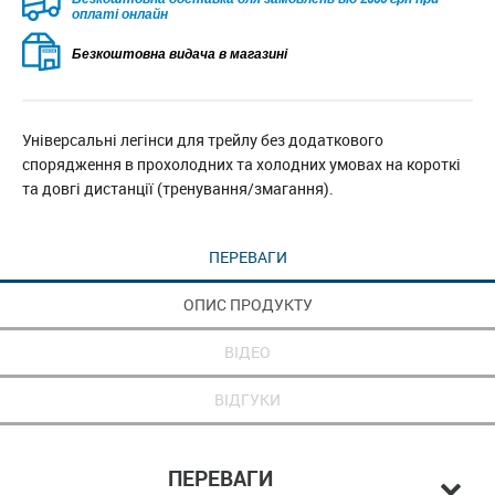
оплаті онлайн
Безкоштовна видача в магазині
Універсальні легінси для трейлу без додаткового
спорядження в прохолодних та холодних умовах на короткі
та довгі дистанції (тренування/змагання).
ПЕРЕВАГИ
ОПИС ПРОДУКТУ
ВІДЕО
ВІДГУКИ
ПЕРЕВАГИ