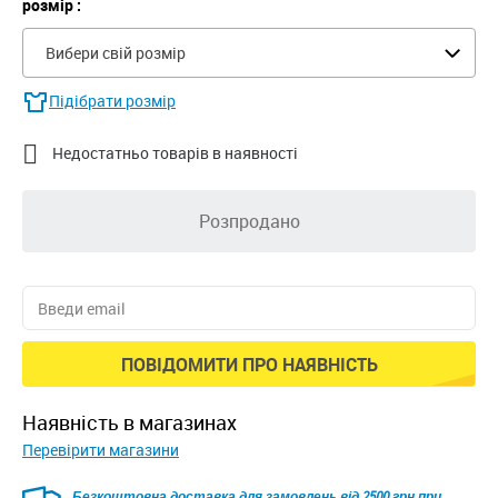
розмір :
Вибери свій розмір
Підібрати розмір

Недостатньо товарів в наявності
Розпродано
ПОВІДОМИТИ ПРО НАЯВНІСТЬ
наявність в магазинах
Перевірити магазини
Безкоштовна доставка для замовлень від 2500 грн при