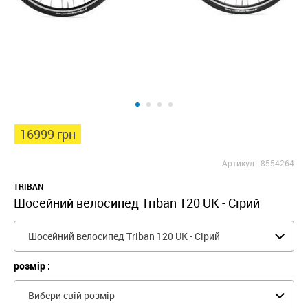
16999 грн
Артикул -
8554264
TRIBAN
Шосейний велосипед Triban 120 UK - Сірий
Шосейний велосипед Triban 120 UK - Сірий
розмір :
Вибери свій розмір