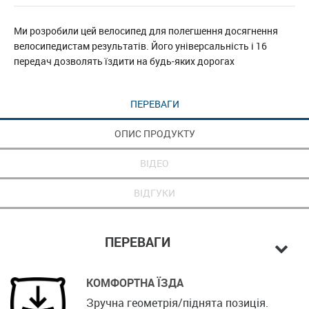
Ми розробили цей велосипед для полегшення досягнення
велосипедистам результатів. Його універсальність і 16
передач дозволять їздити на будь-яких дорогах
ПЕРЕВАГИ
ОПИС ПРОДУКТУ
ВІДЕО
ВІДГУКИ
ПЕРЕВАГИ
КОМФОРТНА ЇЗДА
Зручна геометрія/піднята позиція.