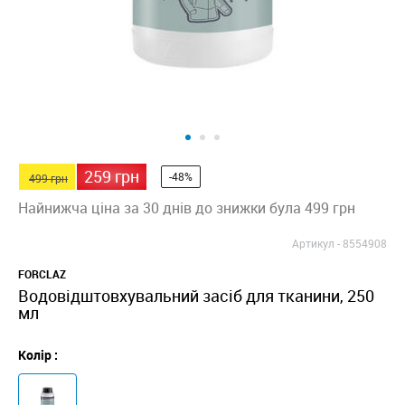
259 грн
-48%
499 грн
Найнижча ціна за 30 днів до знижки була 499 грн
Артикул -
8554908
FORCLAZ
Водовідштовхувальний засіб для тканини, 250
мл
Колір :