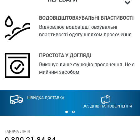
ВОДОВІДШТОВХУВАЛЬНІ ВЛАСТИВОСТІ
Відновлює водовідштовхувальні
властивості одягу шляхом просочення
ПРОСТОТА У ДОГЛЯДІ
Виконує лише функцію просочення. Не є
мийним засобом
ШВИДКА ДОСТАВКА
365 ДНІВ НА ПОВЕРНЕННЯ
ГАРЯЧА ЛІНІЯ
0 800 21 84 84