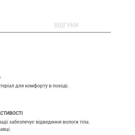
ВІДГУКИ
Ь
еріал для комфорту в поході.
СТИВОСТІ
ладі забезпечує відведення вологи тіла.
авці.