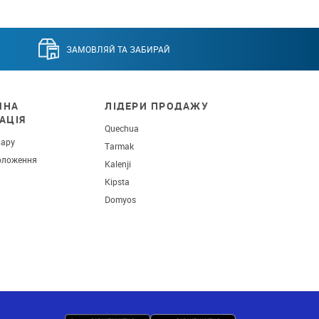
ЗАМОВЛЯЙ ТА ЗАБИРАЙ
ЧНА
ЛІДЕРИ ПРОДАЖУ
АЦІЯ
Quechua
вару
Tarmak
оложення
Kalenji
Kipsta
Domyos