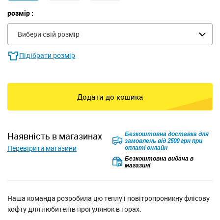
розмір :
Вибери свій розмір
Підібрати розмір
Додати до кошика
Безкоштовна доставка для
наявність в магазинах
замовлень від 2500 грн при
Перевірити магазини
оплаті онлайн
Безкоштовна видача в
магазині
Наша команда розробила цю теплу і повітропроникну флісову
кофту для любителів прогулянок в горах.