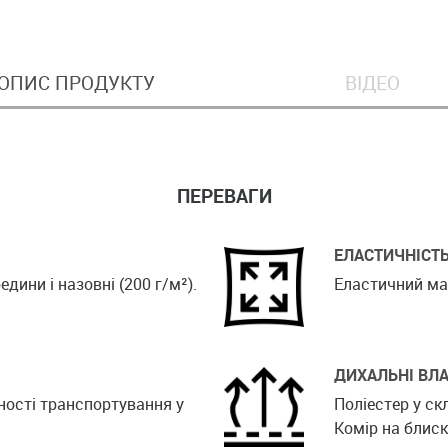
ОПИС ПРОДУКТУ
ВІДЕО
ПЕРЕВАГИ
ЕЛАСТИЧНІСТ
едини і назовні (200 г/м²).
Еластичний мат
ДИХАЛЬНІ ВЛА
ності транспортування у
Поліестер у ск
Комір на блиск