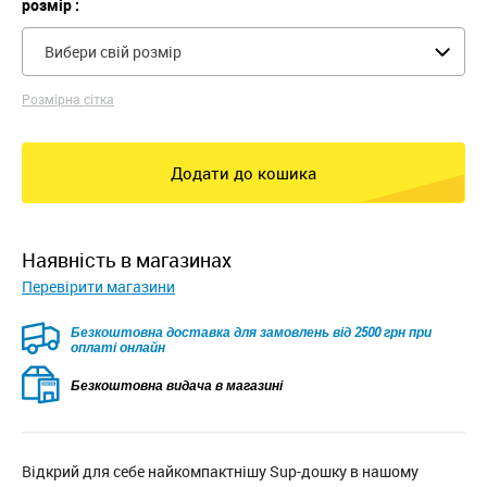
розмір :
Вибери свій розмір
Розмірна сітка
Додати до кошика
наявність в магазинах
Перевірити магазини
Безкоштовна доставка для замовлень від 2500 грн при
оплаті онлайн
Безкоштовна видача в магазині
Відкрий для себе найкомпактнішу Sup-дошку в нашому