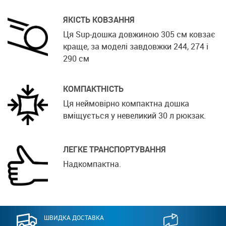
ЯКІСТЬ КОВЗАННЯ
Ця Sup-дошка довжиною 305 см ковзає
краще, за моделі завдовжки 244, 274 і
290 см
КОМПАКТНІСТЬ
Ця неймовірно компактна дошка
вміщується у невеликий 30 л рюкзак.
ЛЕГКЕ ТРАНСПОРТУВАННЯ
Надкомпактна.
ШВИДКА ДОСТАВКА