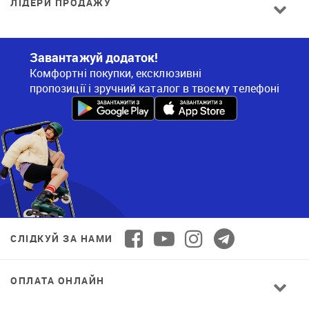
ЛІДЕРИ ПРОДАЖУ
Завантажуй додаток!
Комфортні покупки, ексклюзивні
пропозиції і зручний каталог в твоєму телефоні
СЛІДКУЙ ЗА НАМИ
ОПЛАТА ОНЛАЙН