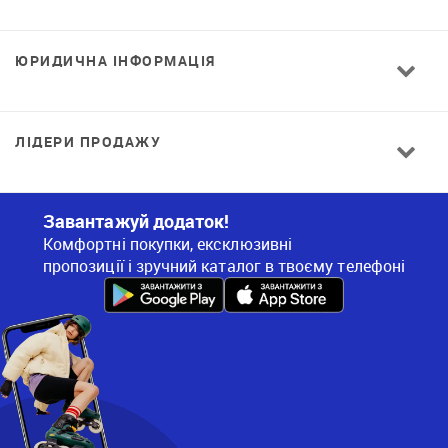
ЮРИДИЧНА ІНФОРМАЦІЯ
ЛІДЕРИ ПРОДАЖУ
Завантажуй додаток!
Комфортні покупки, ексклюзивні
пропозиції і зручний каталог в твоєму телефоні