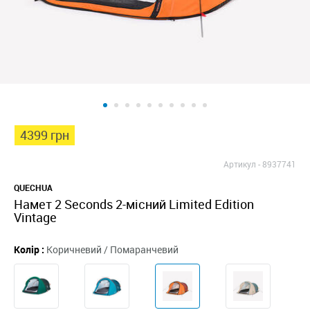
4399 грн
Артикул -
8937741
QUECHUA
Намет 2 Seconds 2-місний Limited Edition
Vintage
Колір :
Коричневий / Помаранчевий