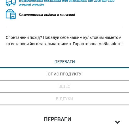
Безкоштовна доставка для замовлень від 2500 грн при
оплаті онлайн
Безкоштовна видача в магазині
Спонтанний похід? Побалуй себе нашим культовим наметом
та встанови його за кілька хвилин. Гарантована мобільність!
ПЕРЕВАГИ
ОПИС ПРОДУКТУ
ВІДЕО
ВІДГУКИ
ПЕРЕВАГИ