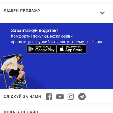
ЛІДЕРИ ПРОДАЖУ
Завантажуй додаток!
Комфортні покупки, ексклюзивні
пропозиції і зручний каталог в твоєму телефоні
СЛІДКУЙ ЗА НАМИ
ОПЛАТА ОНЛАЙН