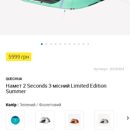
5999 грн
Артикул -
8938464
QUECHUA
Намет 2 Seconds 3-місний Limited Edition
Summer
Колір :
Зелений / Фіолетовий
›