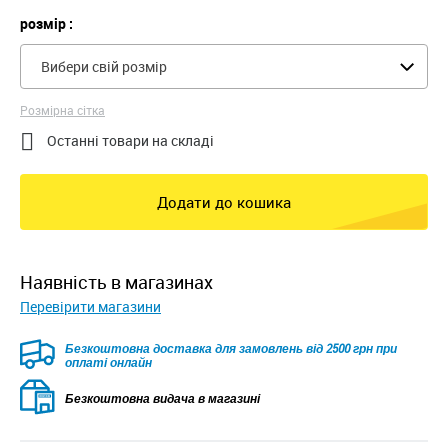
розмір :
Вибери свій розмір
Розмірна сітка

Останні товари на складі
Додати до кошика
наявність в магазинах
Перевірити магазини
Безкоштовна доставка для замовлень від 2500 грн при
оплаті онлайн
Безкоштовна видача в магазині