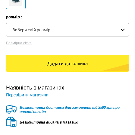
розмір :
Вибери свій розмір
Розмірна сітка
Додати до кошика
наявність в магазинах
Перевірити магазини
Безкоштовна доставка для замовлень від 2500 грн при
оплаті онлайн
Безкоштовна видача в магазині