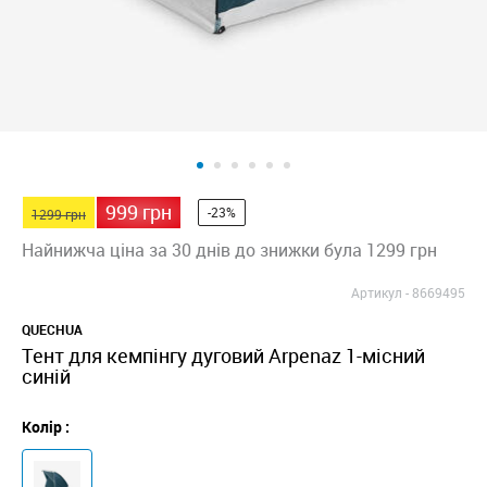
999 грн
-23%
1299 грн
Найнижча ціна за 30 днів до знижки була 1299 грн
Артикул -
8669495
QUECHUA
Тент для кемпінгу дуговий Arpenaz 1-місний
синій
Колір :