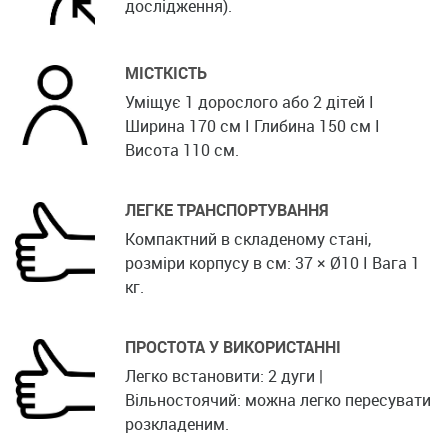
дослідження).
МІСТКІСТЬ
Уміщує 1 дорослого або 2 дітей I
Ширина 170 см I Глибина 150 см I
Висота 110 см.
ЛЕГКЕ ТРАНСПОРТУВАННЯ
Компактний в складеному стані,
розміри корпусу в см: 37 × Ø10 I Вага 1
кг.
ПРОСТОТА У ВИКОРИСТАННІ
Легко встановити: 2 дуги |
Вільностоячий: можна легко пересувати
розкладеним.