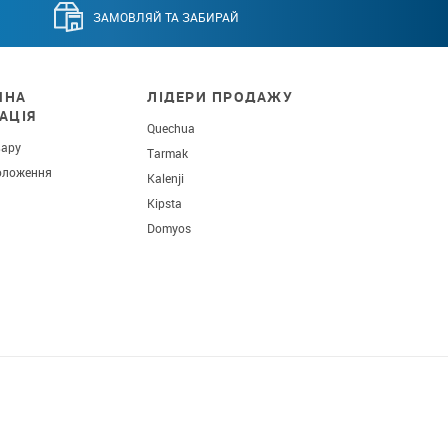
ЗАМОВЛЯЙ ТА ЗАБИРАЙ
ЧНА
ЛІДЕРИ ПРОДАЖУ
АЦІЯ
Quechua
вару
Tarmak
оложення
Kalenji
Kipsta
Domyos