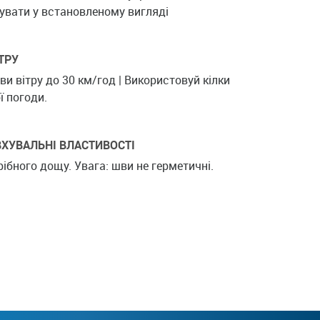
увати у встановленому вигляді
ТРУ
и вітру до 30 км/год | Використовуй кілки
ї погоди.
ХУВАЛЬНІ ВЛАСТИВОСТІ
ібного дощу. Увага: шви не герметичні.