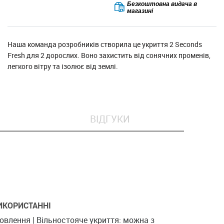
Безкоштовна видача в
магазині
Наша команда розробників створила це укриття 2 Seconds
Fresh для 2 дорослих. Воно захистить від сонячних променів,
легкого вітру та ізолює від землі.
ВІДГУКИ
ИКОРИСТАННІ
влення | Вільностояче укриття: можна з