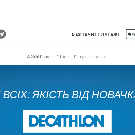
БЕЗПЕЧНІ ПЛАТЕЖІ
© 2026 Decathlon™ Ukraine. Всі права захищені.
ВСІХ: ЯКІСТЬ ВІД НОВАЧ