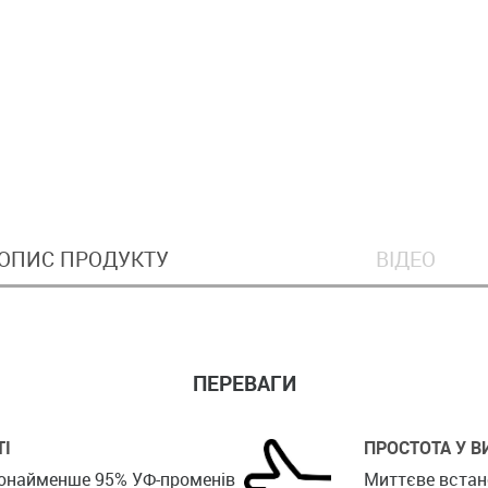
ОПИС ПРОДУКТУ
ВІДЕО
ПЕРЕВАГИ
ТІ
ПРОСТОТА У В
щонайменше 95% УФ-променів
Миттєве встано