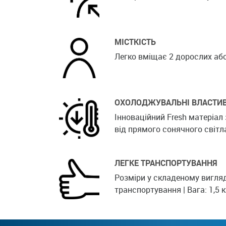
МІСТКІСТЬ
Легко вміщає 2 дорослих або 
ОХОЛОДЖУВАЛЬНІ ВЛАСТИВ
Інноваційний Fresh матеріал
від прямого сонячного світл
ЛЕГКЕ ТРАНСПОРТУВАННЯ
Розміри у складеному вигляді
транспортування | Вага: 1,5 к