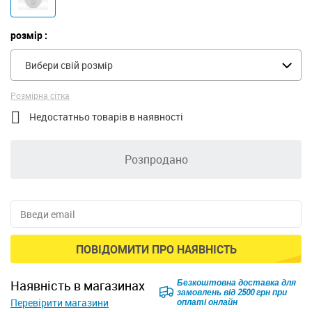
розмір :
Вибери свій розмір
Розмірна сітка

Недостатньо товарів в наявності
Розпродано
ПОВІДОМИТИ ПРО НАЯВНІСТЬ
Безкоштовна доставка для
наявність в магазинах
замовлень від 2500 грн при
Перевірити магазини
оплаті онлайн