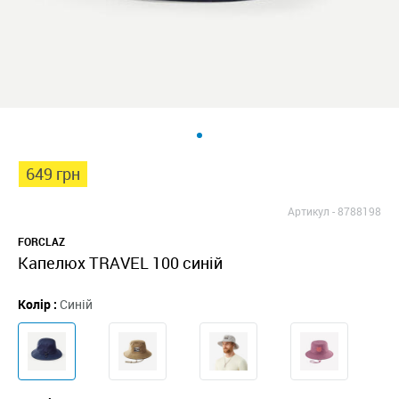
649 грн
Артикул -
8788198
FORCLAZ
Капелюх TRAVEL 100 синій
Колір :
Синій