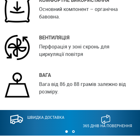
КОМФОРТНЕ ВИКОРИСТАННЯ
Основний компонент – органічна
бавовна.
ВЕНТИЛЯЦІЯ
Перфорація у зоні скронь для
циркуляції повітря
ВАГА
Вага від 86 до 88 грамів залежно від
розміру.
ШВИДКА ДОСТАВКА
365 ДНІВ НА ПОВЕРНЕННЯ