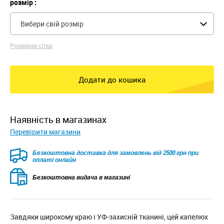
розмір :
Вибери свій розмір
Розмірна сітка
Додати до кошика
наявність в магазинах
Перевірити магазини
Безкоштовна доставка для замовлень від 2500 грн при
оплаті онлайн
Безкоштовна видача в магазині
Завдяки широкому краю і УФ-захисній тканині, цей капелюх