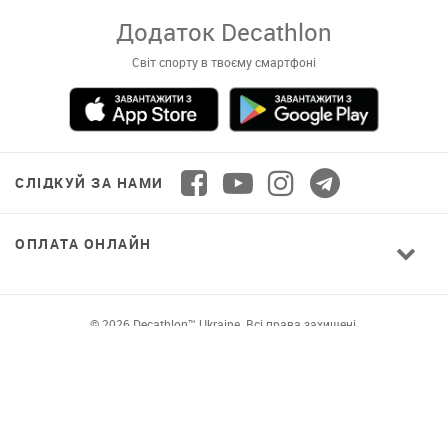
Додаток Decathlon
Світ спорту в твоєму смартфоні
СЛІДКУЙ ЗА НАМИ
ОПЛАТА ОНЛАЙН
© 2026 Decathlon™ Ukraine. Всі права захищені.
СПОРТ ДЛЯ ВСІХ: ЯКІСТЬ ВІД НОВАЧКА ДО
ПРОФІ