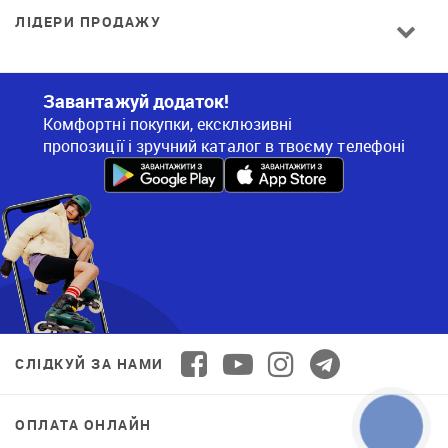
ЛІДЕРИ ПРОДАЖУ
Завантажуй додаток!
Комфортні покупки, ексклюзивні
пропозиції і зручний каталог в твоєму телефоні
СЛІДКУЙ ЗА НАМИ
ОПЛАТА ОНЛАЙН