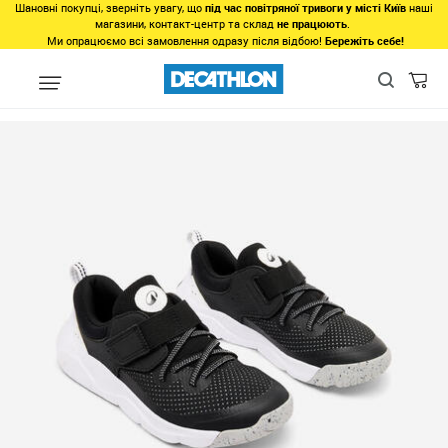
Шановні покупці, зверніть увагу, що
під час повітряної тривоги у місті Київ
наші
магазини, контакт-центр та склад
не працюють
.
Ми опрацюємо всі замовлення одразу після відбою!
Бережіть себе!
Види спорту
Фітнес, спортзал
Фітнес
Взуття для фітнесу