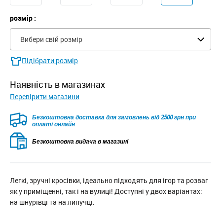
розмір :
Вибери свій розмір
Підібрати розмір
наявність в магазинах
Перевірити магазини
Безкоштовна доставка для замовлень від 2500 грн при
оплаті онлайн
Безкоштовна видача в магазині
Легкі, зручні кросівки, ідеально підходять для ігор та розваг
як у приміщенні, так і на вулиці! Доступні у двох варіантах:
на шнурівці та на липучці.