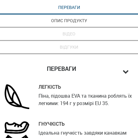
ПЕРЕВАГИ
ОПИС ПРОДУКТУ
ВІДЕО
ВІДГУКИ
ПЕРЕВАГИ
ЛЕГКІСТЬ
Піна, підошва EVA та тканина роблять їх
легкими: 194 г у розмірі EU 35.
ГНУЧКІСТЬ
Ідеальна гнучкість завдяки канавкам