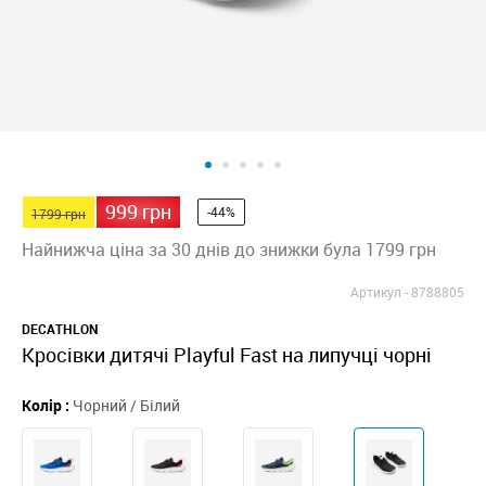
999 грн
-44%
1799 грн
Найнижча ціна за 30 днів до знижки була 1799 грн
Артикул -
8788805
DECATHLON
Кросівки дитячі Playful Fast на липучці чорні
Колір :
Чорний / Білий