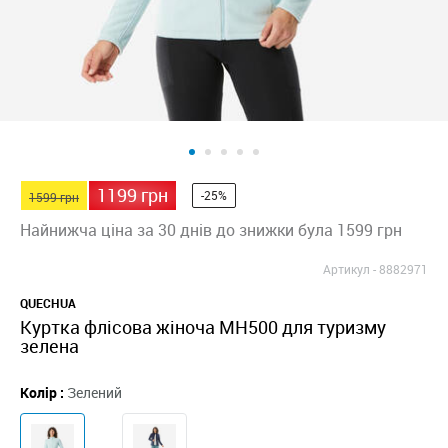
1199 грн
-25%
1599 грн
Найнижча ціна за 30 днів до знижки була 1599 грн
Артикул -
8882971
QUECHUA
Куртка флісова жіноча MH500 для туризму
зелена
Колір :
Зелений