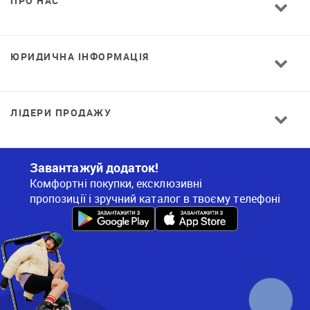
ПРО НАС
ЮРИДИЧНА ІНФОРМАЦІЯ
ЛІДЕРИ ПРОДАЖУ
Завантажуй додаток!
Комфортні покупки, ексклюзивні
пропозиції і зручний каталог в твоєму телефоні