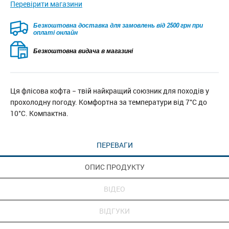
Перевірити магазини
Безкоштовна доставка для замовлень від 2500 грн при
оплаті онлайн
Безкоштовна видача в магазині
Ця флісова кофта − твій найкращий союзник для походів у
прохолодну погоду. Комфортна за температури від 7°C до
10°C. Компактна.
ПЕРЕВАГИ
ОПИС ПРОДУКТУ
ВІДЕО
ВІДГУКИ