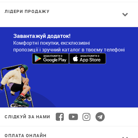
ЛІДЕРИ ПРОДАЖУ
Завантажуй додаток!
Комфортні покупки, ексклюзивні
пропозиції і зручний каталог в твоєму телефоні
СЛІДКУЙ ЗА НАМИ
ОПЛАТА ОНЛАЙН