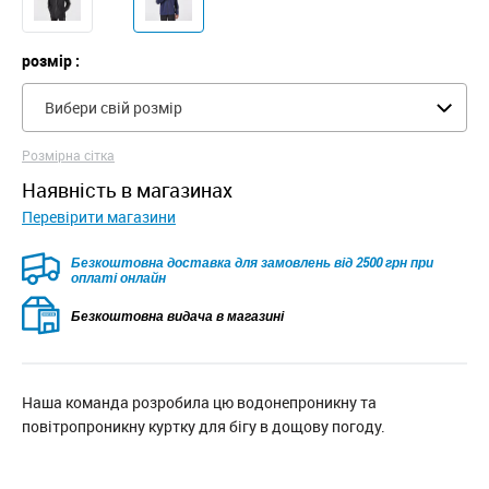
розмір :
Вибери свій розмір
Розмірна сітка
наявність в магазинах
Перевірити магазини
Безкоштовна доставка для замовлень від 2500 грн при
оплаті онлайн
Безкоштовна видача в магазині
Наша команда розробила цю водонепроникну та
повітропроникну куртку для бігу в дощову погоду.