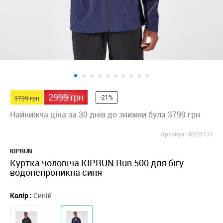
2999 грн
-21%
3799 грн
Найнижча ціна за 30 днів до знижки була 3799 грн
Артикул -
8928737
KIPRUN
Куртка чоловіча KIPRUN Run 500 для бігу
водонепроникна синя
Колір :
Синій