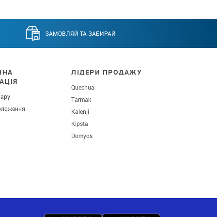
ЗАМОВЛЯЙ ТА ЗАБИРАЙ
ЧНА
ЛІДЕРИ ПРОДАЖУ
АЦІЯ
Quechua
вару
Tarmak
оложення
Kalenji
Kipsta
Domyos