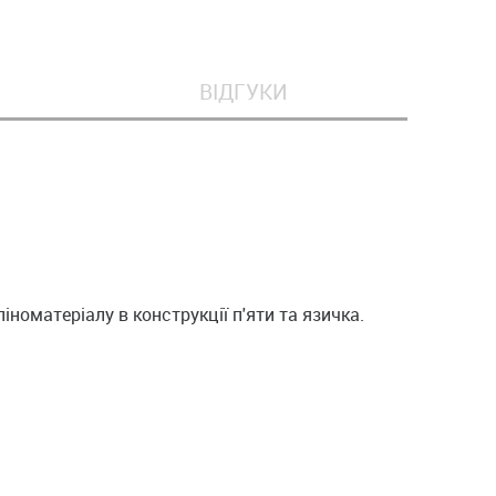
ВІДГУКИ
іноматеріалу в конструкції п'яти та язичка.