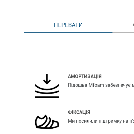
ПЕРЕВАГИ
АМОРТИЗАЦІЯ
Підошва Mfoam забезпечує м'я
ФІКСАЦІЯ
Ми посилили підтримку на п'я