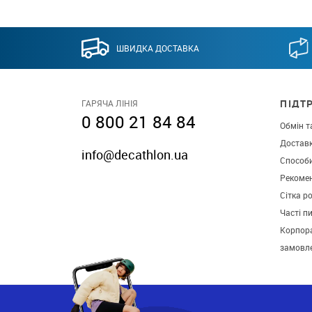
ШВИДКА ДОСТАВКА
ПІДТ
ГАРЯЧА ЛІНІЯ
0 800 21 84 84
Обмін т
Достав
info@decathlon.ua
Способ
Рекомен
Сітка р
Часті п
Корпора
замовл