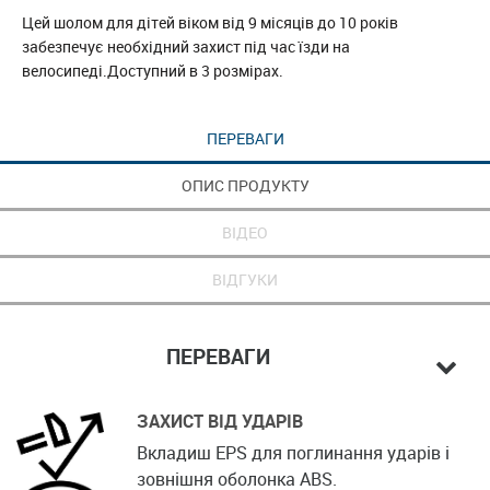
Цей шолом для дітей віком від 9 місяців до 10 років
забезпечує необхідний захист під час їзди на
велосипеді.Доступний в 3 розмірах.
ПЕРЕВАГИ
ОПИС ПРОДУКТУ
ВІДЕО
ВІДГУКИ
ПЕРЕВАГИ
ЗАХИСТ ВІД УДАРІВ
Вкладиш EPS для поглинання ударів і
зовнішня оболонка ABS.