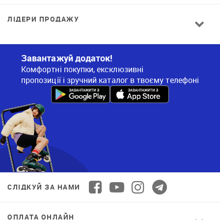
ЛІДЕРИ ПРОДАЖУ
Завантажуй додаток!
Комфортні покупки, ексклюзивні
пропозиції і зручний каталог в твоєму телефоні
СЛІДКУЙ ЗА НАМИ
ОПЛАТА ОНЛАЙН