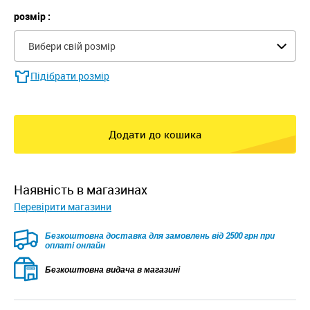
розмір :
Вибери свій розмір
Підібрати розмір
Додати до кошика
наявність в магазинах
Перевірити магазини
Безкоштовна доставка для замовлень від 2500 грн при
оплаті онлайн
Безкоштовна видача в магазині