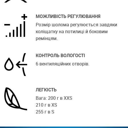
МОЖЛИВІСТЬ РЕГУЛЮВАННЯ
Розмір шолома регулюється завдяки
коліщатку на потилиці й боковим
ремінцям.
КОНТРОЛЬ ВОЛОГОСТІ
6 вентиляційних отворів.
ЛЕГКІСТЬ
Вага: 200 г в XXS
210 г в XS
255 г в S