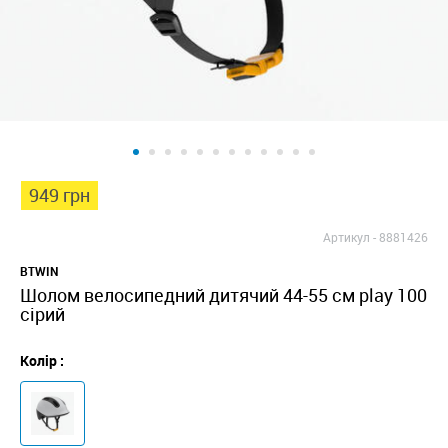
949 грн
Артикул -
8881426
BTWIN
Шолом велосипедний дитячий 44-55 см play 100
сірий
Колір :