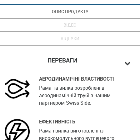
ОПИС ПРОДУКТУ
ВІДЕО
ВІДГУКИ
ПЕРЕВАГИ
АЕРОДИНАМІЧНІ ВЛАСТИВОСТІ
Рама та вилка розроблені в
аеродинамічній трубі з нашим
партнером Swiss Side.
ЕФЕКТИВНІСТЬ
Рама і вилка виготовлені із
високомодульного вуглецевого