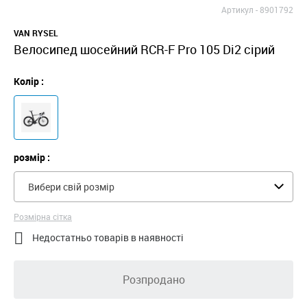
Артикул -
8901792
VAN RYSEL
Велосипед шосейний RCR-F Pro 105 Di2 сірий
Колір :
розмір :
Вибери свій розмір
Розмірна сітка

Недостатньо товарів в наявності
Розпродано