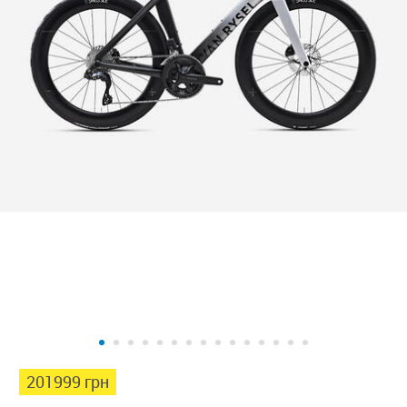
201999 грн