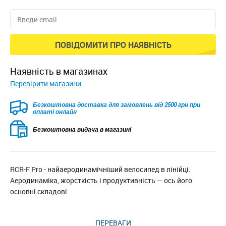
ПОВІДОМИТИ ПРО НАЯВНІСТЬ
наявність в магазинах
Перевірити магазини
Безкоштовна доставка для замовлень від 2500 грн при
оплаті онлайн
Безкоштовна видача в магазині
RCR-F Pro - найаеродинамічніший велосипед в лінійці.
Аеродинаміка, жорсткість і продуктивність — ось його
основні складові.
ПЕРЕВАГИ