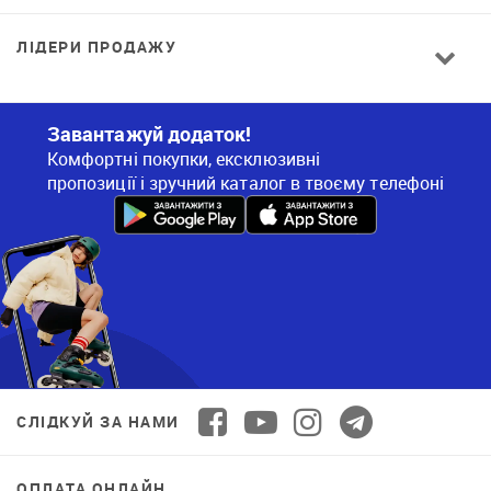
ЛІДЕРИ ПРОДАЖУ
Завантажуй додаток!
Комфортні покупки, ексклюзивні
пропозиції і зручний каталог в твоєму телефоні
СЛІДКУЙ ЗА НАМИ
ОПЛАТА ОНЛАЙН