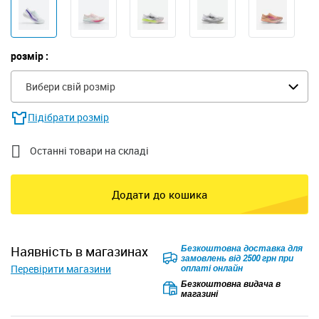
розмір :
Вибери свій розмір
Підібрати розмір

Останні товари на складі
Додати до кошика
Безкоштовна доставка для
наявність в магазинах
замовлень від 2500 грн при
Перевірити магазини
оплаті онлайн
Безкоштовна видача в
магазині