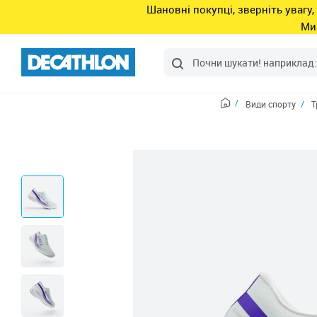
Шановні покупці, зверніть увагу,
Ми
Види спорту
Т