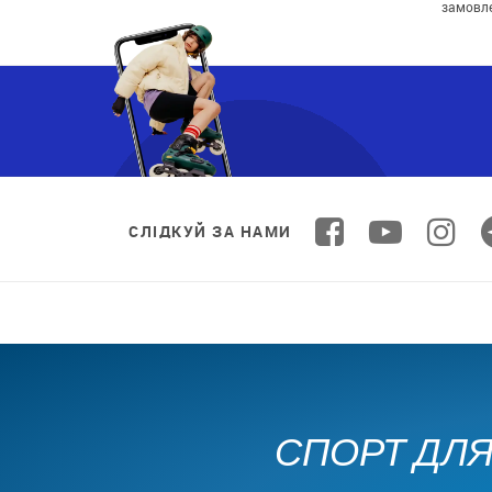
замовл
СЛІДКУЙ ЗА НАМИ
СПОРТ ДЛЯ 