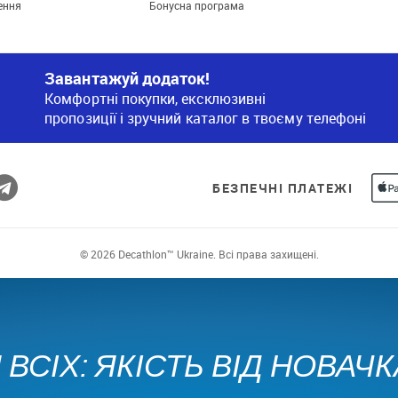
ення
Бонусна програма
Завантажуй додаток!
Комфортні покупки, ексклюзивні
пропозиції і зручний каталог в твоєму телефоні
БЕЗПЕЧНІ ПЛАТЕЖІ
© 2026 Decathlon™ Ukraine. Всі права захищені.
ВСІХ: ЯКІСТЬ ВІД НОВАЧ