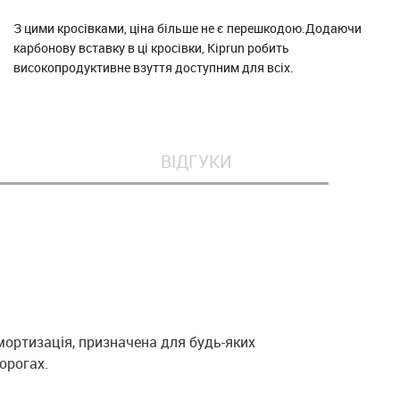
З цими кросівками, ціна більше не є перешкодою.Додаючи
карбонову вставку в ці кросівки, Kiprun робить
високопродуктивне взуття доступним для всіх.
ВІДГУКИ
мортизація, призначена для будь-яких
орогах.