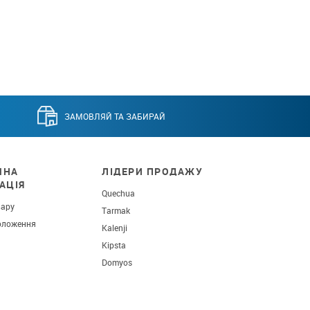
ЗАМОВЛЯЙ ТА ЗАБИРАЙ
ЧНА
ЛІДЕРИ ПРОДАЖУ
АЦІЯ
Quechua
вару
Tarmak
оложення
Kalenji
Kipsta
Domyos