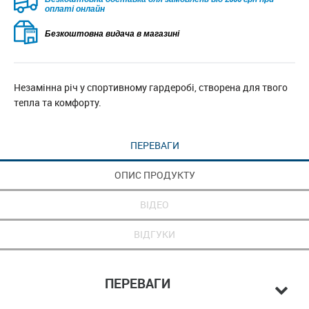
оплаті онлайн
Безкоштовна видача в магазині
Незамінна річ у спортивному гардеробі, створена для твого
тепла та комфорту.
ПЕРЕВАГИ
ОПИС ПРОДУКТУ
ВІДЕО
ВІДГУКИ
ПЕРЕВАГИ