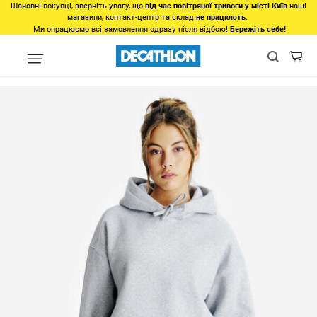
Шановні покупці, зверніть увагу, що
під час повітряної тривоги у місті Київ
наші
магазини, контакт-центр та склад
не працюють
.
Ми опрацюємо всі замовлення одразу після відбою!
Бережіть себе!
Регіон
Жінкам у Харкові
Одяг у Харкові
Верх у Харкові