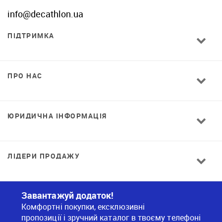
info@decathlon.ua
ПІДТРИМКА
ПРО НАС
ЮРИДИЧНА ІНФОРМАЦІЯ
ЛІДЕРИ ПРОДАЖУ
Завантажуй додаток!
Комфортні покупки, ексклюзивні
пропозиції і зручний каталог в твоєму телефоні