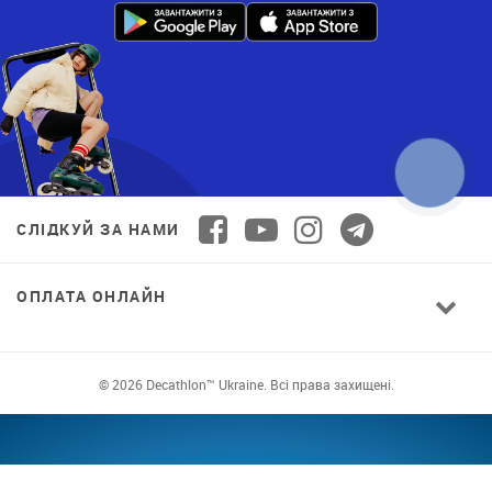
СЛІДКУЙ ЗА НАМИ
ОПЛАТА ОНЛАЙН
© 2026 Decathlon™ Ukraine. Всі права захищені.
СПОРТ ДЛЯ ВСІХ: ЯКІСТЬ ВІД НОВАЧКА ДО