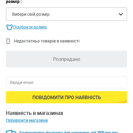
розмір :
Вибери свій розмір
Підібрати розмір

Недостатньо товарів в наявності
Розпродано
ПОВІДОМИТИ ПРО НАЯВНІСТЬ
наявність в магазинах
Перевірити магазини
Безкоштовна доставка для замовлень від 2500 грн при